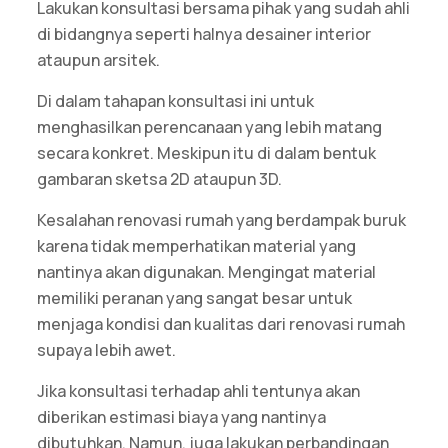
Lakukan konsultasi bersama pihak yang sudah ahli
di bidangnya seperti halnya desainer interior
ataupun arsitek.
Di dalam tahapan konsultasi ini untuk
menghasilkan perencanaan yang lebih matang
secara konkret. Meskipun itu di dalam bentuk
gambaran sketsa 2D ataupun 3D.
Kesalahan renovasi rumah yang berdampak buruk
karena tidak memperhatikan material yang
nantinya akan digunakan. Mengingat material
memiliki peranan yang sangat besar untuk
menjaga kondisi dan kualitas dari renovasi rumah
supaya lebih awet.
Jika konsultasi terhadap ahli tentunya akan
diberikan estimasi biaya yang nantinya
dibutuhkan. Namun, juga lakukan perbandingan