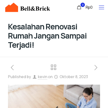
0
Rp0
Kesalahan Renovasi
Rumah Jangan Sampai
Terjadi!
Published by
kevin
on
Oktober 8, 2023