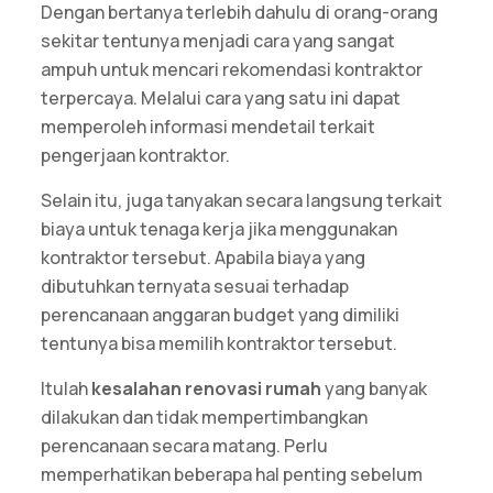
Dengan bertanya terlebih dahulu di orang-orang
sekitar tentunya menjadi cara yang sangat
ampuh untuk mencari rekomendasi kontraktor
terpercaya. Melalui cara yang satu ini dapat
memperoleh informasi mendetail terkait
pengerjaan kontraktor.
Selain itu, juga tanyakan secara langsung terkait
biaya untuk tenaga kerja jika menggunakan
kontraktor tersebut. Apabila biaya yang
dibutuhkan ternyata sesuai terhadap
perencanaan anggaran budget yang dimiliki
tentunya bisa memilih kontraktor tersebut.
Itulah
kesalahan renovasi rumah
yang banyak
dilakukan dan tidak mempertimbangkan
perencanaan secara matang. Perlu
memperhatikan beberapa hal penting sebelum