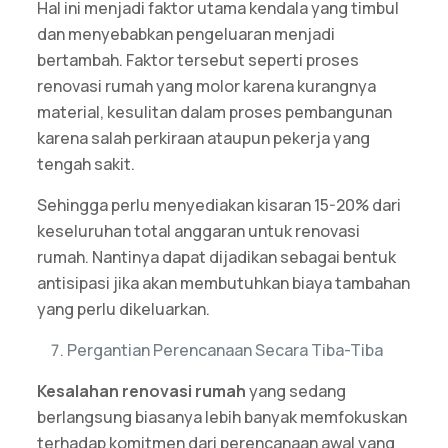
Hal ini menjadi faktor utama kendala yang timbul
dan menyebabkan pengeluaran menjadi
bertambah. Faktor tersebut seperti proses
renovasi rumah yang molor karena kurangnya
material, kesulitan dalam proses pembangunan
karena salah perkiraan ataupun pekerja yang
tengah sakit.
Sehingga perlu menyediakan kisaran 15-20% dari
keseluruhan total anggaran untuk renovasi
rumah. Nantinya dapat dijadikan sebagai bentuk
antisipasi jika akan membutuhkan biaya tambahan
yang perlu dikeluarkan.
Pergantian Perencanaan Secara Tiba-Tiba
Kesalahan renovasi rumah
yang sedang
berlangsung biasanya lebih banyak memfokuskan
terhadap komitmen dari perencanaan awal yang