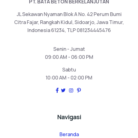
PT. BATA BETON BERKELANJUTAN
JL Sekawan Nyaman Blok A No. 42 Perum Bumi
Citra Fajar, Rangkah Kidul, Sidoarjo, Jawa Timur,
Indonesia 61234, TLP 081234445476
Senin - Jumat
09:00 AM - 06:00 PM
Sabtu
10:00 AM - 02:00 PM
Navigasi
Beranda