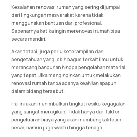
Kesalahan renovasi rumah yang sering dijumpai
dari lingkungan masyarakat karena tidak
menggunakan bantuan dari profesional.
Sebenarnya ketika ingin merenovasi rumah bisa
secara mandiri.
Akan tetapi, juga perlu keterampilan dan
pengetahuan yang lebih bagus terkait ilmu untuk
merancang bangunan hingga pengolahan material
yang tepat. Jika menginginkan untuk melakukan
renovasi rumah tanpa adanya keahlian apapun
dalam bidang tersebut.
Hal ini akan menimbulkan tingkat resiko kegagalan
yang sangat merugikan. Tidak hanya dari faktor
pengeluaran biaya yang akan membengkak lebih
besar, namun juga waktu hingga tenaga.