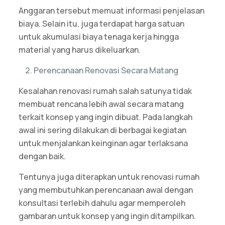
Anggaran tersebut memuat informasi penjelasan
biaya. Selain itu, juga terdapat harga satuan
untuk akumulasi biaya tenaga kerja hingga
material yang harus dikeluarkan.
Perencanaan Renovasi Secara Matang
Kesalahan renovasi rumah salah satunya tidak
membuat rencana lebih awal secara matang
terkait konsep yang ingin dibuat. Pada langkah
awal ini sering dilakukan di berbagai kegiatan
untuk menjalankan keinginan agar terlaksana
dengan baik.
Tentunya juga diterapkan untuk renovasi rumah
yang membutuhkan perencanaan awal dengan
konsultasi terlebih dahulu agar memperoleh
gambaran untuk konsep yang ingin ditampilkan.