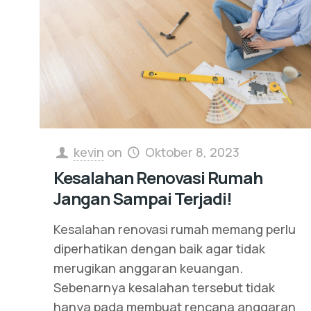
kevin
on
Oktober 8, 2023
Kesalahan Renovasi Rumah
Jangan Sampai Terjadi!
Kesalahan renovasi rumah memang perlu
diperhatikan dengan baik agar tidak
merugikan anggaran keuangan.
Sebenarnya kesalahan tersebut tidak
hanya pada membuat rencana anggaran