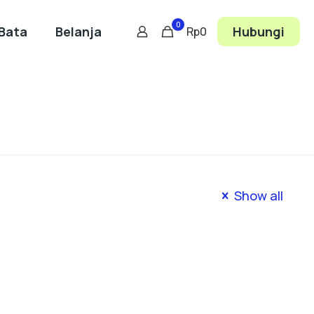
0
Bata
Belanja
Hubungi
Rp0
Show all