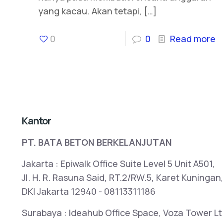
yang kacau. Akan tetapi,
[…]
0
0
Read more
Kantor
PT. BATA BETON BERKELANJUTAN
Jakarta : Epiwalk Office Suite Level 5 Unit A501,
Jl. H. R. Rasuna Said, RT.2/RW.5, Karet Kuningan
DKI Jakarta 12940 - 08113311186
Surabaya : Ideahub Office Space, Voza Tower Lt2