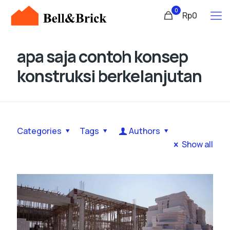
0
Rp0
apa saja contoh konsep
konstruksi berkelanjutan
Categories
Tags
Authors
Show all