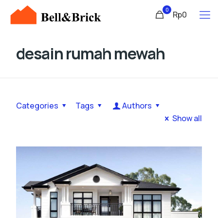
0
Rp0
desain rumah mewah
Categories
Tags
Authors
Show all