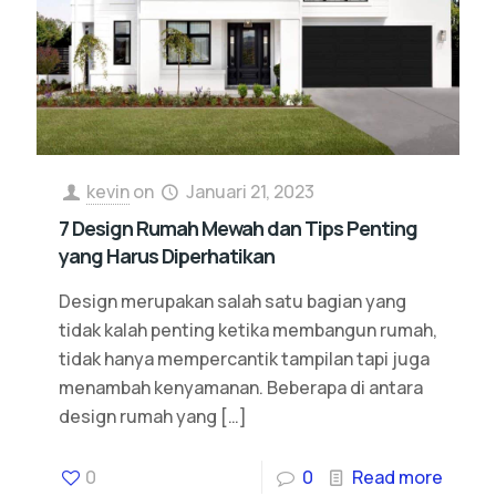
kevin
on
Januari 21, 2023
7 Design Rumah Mewah dan Tips Penting
yang Harus Diperhatikan
Design merupakan salah satu bagian yang
tidak kalah penting ketika membangun rumah,
tidak hanya mempercantik tampilan tapi juga
menambah kenyamanan. Beberapa di antara
design rumah yang
[…]
0
0
Read more