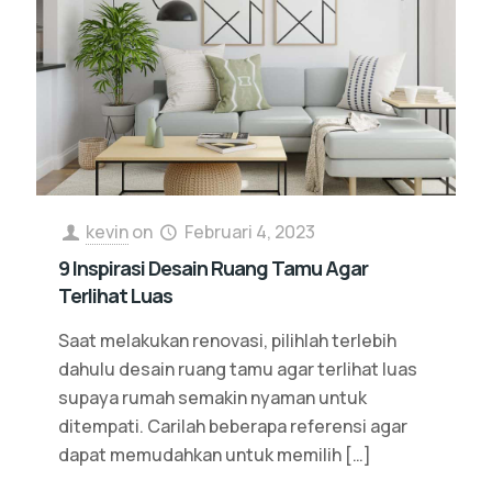
kevin
on
Februari 4, 2023
9 Inspirasi Desain Ruang Tamu Agar
Terlihat Luas
Saat melakukan renovasi, pilihlah terlebih
dahulu desain ruang tamu agar terlihat luas
supaya rumah semakin nyaman untuk
ditempati. Carilah beberapa referensi agar
dapat memudahkan untuk memilih
[…]