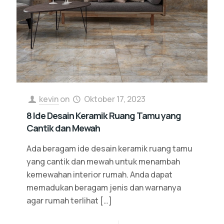
kevin
on
Oktober 17, 2023
8 Ide Desain Keramik Ruang Tamu yang
Cantik dan Mewah
Ada beragam ide desain keramik ruang tamu
yang cantik dan mewah untuk menambah
kemewahan interior rumah. Anda dapat
memadukan beragam jenis dan warnanya
agar rumah terlihat
[…]