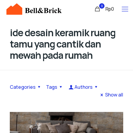
0
Rp0
ide desain keramik ruang
tamu yang cantik dan
mewah pada rumah
Categories
Tags
Authors
Show all