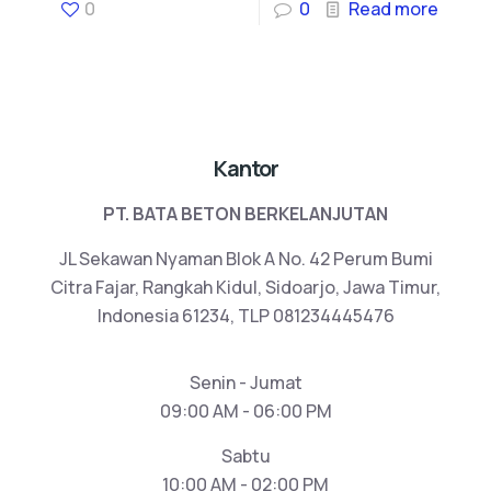
0
0
Read more
Kantor
PT. BATA BETON BERKELANJUTAN
JL Sekawan Nyaman Blok A No. 42 Perum Bumi
Citra Fajar, Rangkah Kidul, Sidoarjo, Jawa Timur,
Indonesia 61234, TLP 081234445476
Senin - Jumat
09:00 AM - 06:00 PM
Sabtu
10:00 AM - 02:00 PM