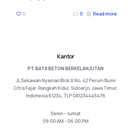
0
0
Read more
Kantor
PT. BATA BETON BERKELANJUTAN
JL Sekawan Nyaman Blok A No. 42 Perum Bumi
Citra Fajar, Rangkah Kidul, Sidoarjo, Jawa Timur,
Indonesia 61234, TLP 081234445476
Senin - Jumat
09:00 AM - 06:00 PM