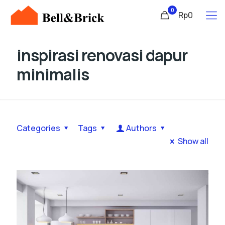
0
Rp0
inspirasi renovasi dapur
minimalis
Categories
Tags
Authors
Show all