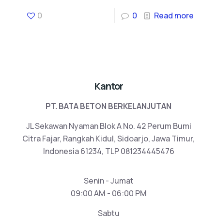
0
0
Read more
Kantor
PT. BATA BETON BERKELANJUTAN
JL Sekawan Nyaman Blok A No. 42 Perum Bumi
Citra Fajar, Rangkah Kidul, Sidoarjo, Jawa Timur,
Indonesia 61234, TLP 081234445476
Senin - Jumat
09:00 AM - 06:00 PM
Sabtu