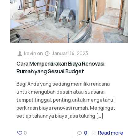
kevin
on
Januari 14, 2023
Cara Memperkirakan Biaya Renovasi
Rumah yang Sesuai Budget
Bagi Anda yang sedang memiliki rencana
untuk mengubah desain atau suasana
tempat tinggal, penting untuk mengetahui
perkiraan biaya renovasi rumah. Mengingat
setiap tahunnya biaya jasa tukang
[…]
0
0
Read more