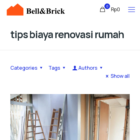
0
Rp0
tips biaya renovasi rumah
Categories
Tags
Authors
Show all