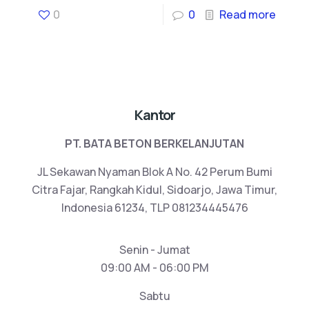
0
0
Read more
Kantor
PT. BATA BETON BERKELANJUTAN
JL Sekawan Nyaman Blok A No. 42 Perum Bumi
Citra Fajar, Rangkah Kidul, Sidoarjo, Jawa Timur,
Indonesia 61234, TLP 081234445476
Senin - Jumat
09:00 AM - 06:00 PM
Sabtu