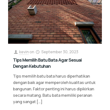
kevin
on
September 30, 2023
Tips Memilih Batu Bata Agar Sesuai
Dengan Kebutuhan
Tips memilih batu bata harus diperhatikan
dengan baik agar memperoleh kualitas untuk
bangunan. Faktor penting ini harus dipikirkan
secara matang. Batu bata memiliki peranan
yang sangat
[…]