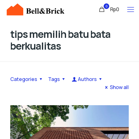
0
Rp0
tips memilih batu bata
berkualitas
Categories
Tags
Authors
Show all