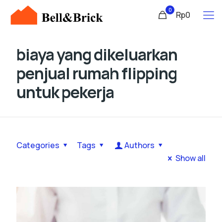
0
Rp0
biaya yang dikeluarkan
penjual rumah flipping
untuk pekerja
Categories
Tags
Authors
Show all