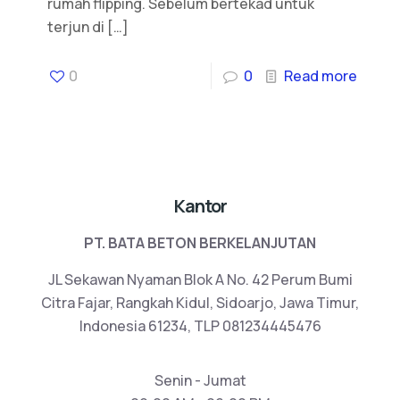
rumah flipping. Sebelum bertekad untuk
terjun di
[…]
0
0
Read more
Kantor
PT. BATA BETON BERKELANJUTAN
JL Sekawan Nyaman Blok A No. 42 Perum Bumi
Citra Fajar, Rangkah Kidul, Sidoarjo, Jawa Timur,
Indonesia 61234, TLP 081234445476
Senin - Jumat