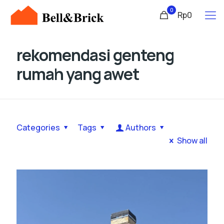
0
Rp0
rekomendasi genteng
rumah yang awet
Categories
Tags
Authors
Show all