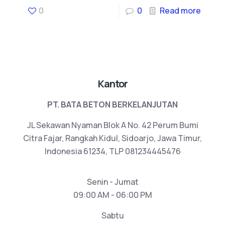
0
0
Read more
Kantor
PT. BATA BETON BERKELANJUTAN
JL Sekawan Nyaman Blok A No. 42 Perum Bumi
Citra Fajar, Rangkah Kidul, Sidoarjo, Jawa Timur,
Indonesia 61234, TLP 081234445476
Senin - Jumat
09:00 AM - 06:00 PM
Sabtu