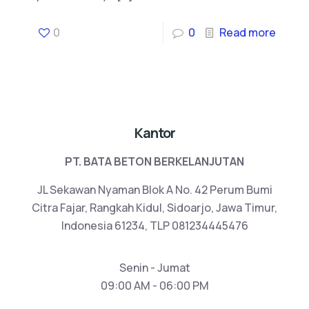
0
0
Read more
Kantor
PT. BATA BETON BERKELANJUTAN
JL Sekawan Nyaman Blok A No. 42 Perum Bumi
Citra Fajar, Rangkah Kidul, Sidoarjo, Jawa Timur,
Indonesia 61234, TLP 081234445476
Senin - Jumat
09:00 AM - 06:00 PM