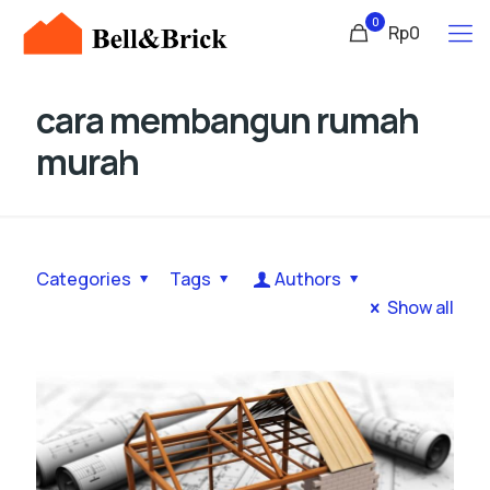
0
Rp0
cara membangun rumah
murah
Categories
Tags
Authors
Show all