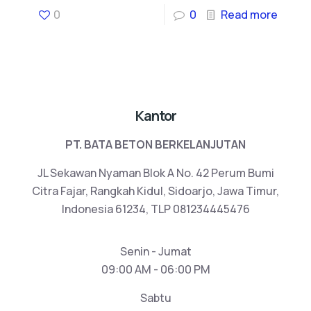
0
0
Read more
Kantor
PT. BATA BETON BERKELANJUTAN
JL Sekawan Nyaman Blok A No. 42 Perum Bumi
Citra Fajar, Rangkah Kidul, Sidoarjo, Jawa Timur,
Indonesia 61234, TLP 081234445476
Senin - Jumat
09:00 AM - 06:00 PM
Sabtu