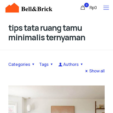
0
Rp0
tips tata ruang tamu
minimalis ternyaman
Categories
Tags
Authors
Show all