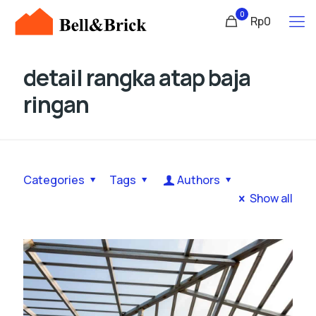
0
Rp0
detail rangka atap baja
ringan
Categories
Tags
Authors
Show all