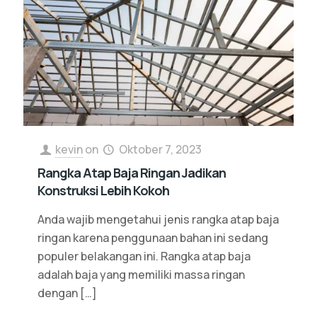
kevin
on
Oktober 7, 2023
Rangka Atap Baja Ringan Jadikan
Konstruksi Lebih Kokoh
Anda wajib mengetahui jenis rangka atap baja
ringan karena penggunaan bahan ini sedang
populer belakangan ini. Rangka atap baja
adalah baja yang memiliki massa ringan
dengan
[…]