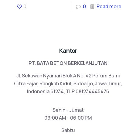
0
0
Read more
Kantor
PT. BATA BETON BERKELANJUTAN
JL Sekawan Nyaman Blok A No. 42 Perum Bumi
Citra Fajar, Rangkah Kidul, Sidoarjo, Jawa Timur,
Indonesia 61234, TLP 081234445476
Senin - Jumat
09:00 AM - 06:00 PM
Sabtu