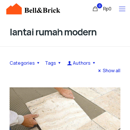
0
Rp0
lantai rumah modern
Categories
Tags
Authors
Show all