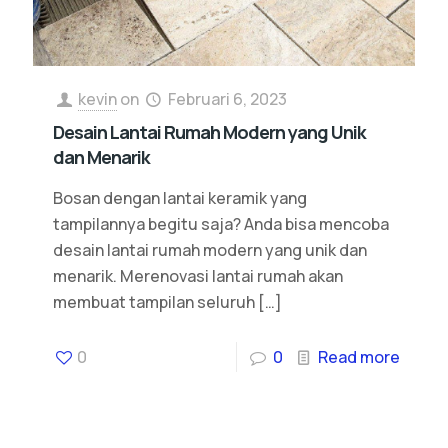
kevin
on
Februari 6, 2023
Desain Lantai Rumah Modern yang Unik
dan Menarik
Bosan dengan lantai keramik yang
tampilannya begitu saja? Anda bisa mencoba
desain lantai rumah modern yang unik dan
menarik. Merenovasi lantai rumah akan
membuat tampilan seluruh
[…]
0
0
Read more