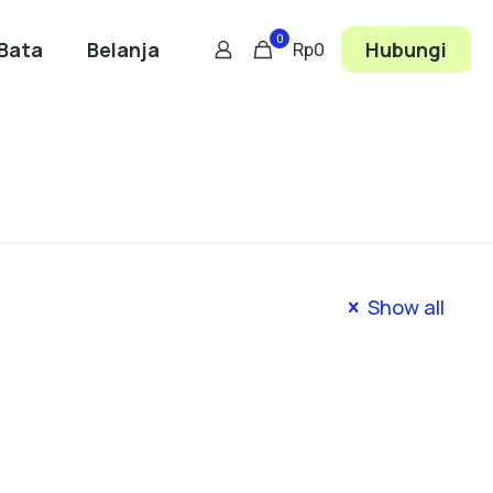
0
Bata
Belanja
Hubungi
Rp0
Show all