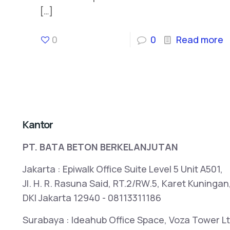
[…]
0
0
Read more
Kantor
PT. BATA BETON BERKELANJUTAN
Jakarta : Epiwalk Office Suite Level 5 Unit A501,
Jl. H. R. Rasuna Said, RT.2/RW.5, Karet Kuningan
DKI Jakarta 12940 - 08113311186
Surabaya : Ideahub Office Space, Voza Tower Lt2