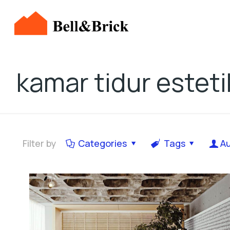
kamar tidur esteti
Filter by
Categories
Tags
A