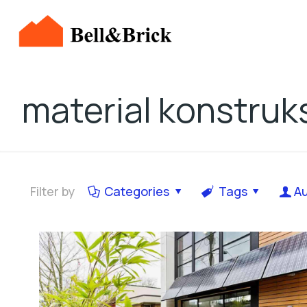
material konstruk
Filter by
Categories
Tags
A