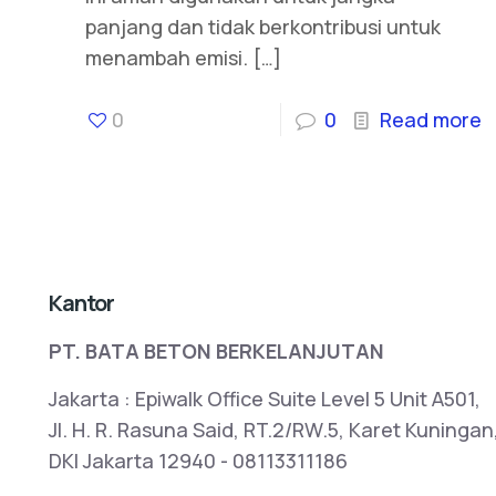
panjang dan tidak berkontribusi untuk
menambah emisi.
[…]
0
0
Read more
Kantor
PT. BATA BETON BERKELANJUTAN
Jakarta : Epiwalk Office Suite Level 5 Unit A501,
Jl. H. R. Rasuna Said, RT.2/RW.5, Karet Kuningan
DKI Jakarta 12940 - 08113311186