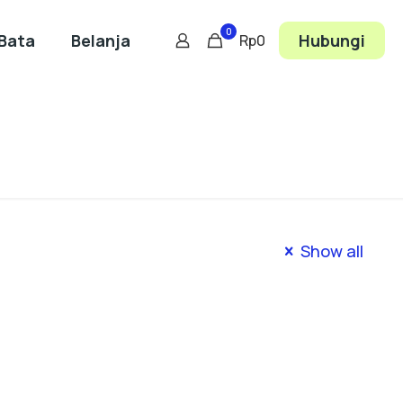
0
Bata
Belanja
Hubungi
Rp0
Show all