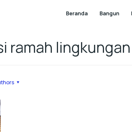
Beranda
Bangun
si ramah lingkungan
uthors