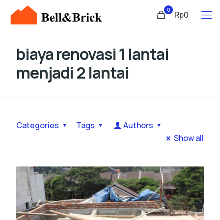
0
Rp0
biaya renovasi 1 lantai
menjadi 2 lantai
Categories
Tags
Authors
Show all