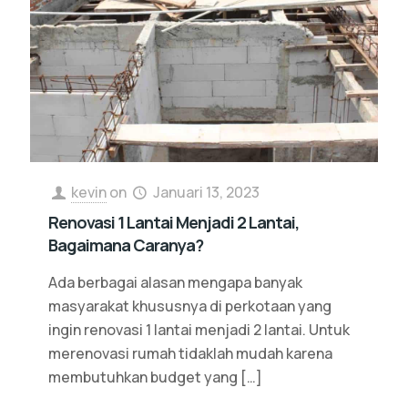
kevin
on
Januari 13, 2023
Renovasi 1 Lantai Menjadi 2 Lantai,
Bagaimana Caranya?
Ada berbagai alasan mengapa banyak
masyarakat khususnya di perkotaan yang
ingin renovasi 1 lantai menjadi 2 lantai. Untuk
merenovasi rumah tidaklah mudah karena
membutuhkan budget yang
[…]