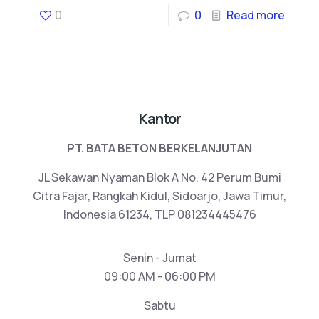
0
0
Read more
Kantor
PT. BATA BETON BERKELANJUTAN
JL Sekawan Nyaman Blok A No. 42 Perum Bumi
Citra Fajar, Rangkah Kidul, Sidoarjo, Jawa Timur,
Indonesia 61234, TLP 081234445476
Senin - Jumat
09:00 AM - 06:00 PM
Sabtu