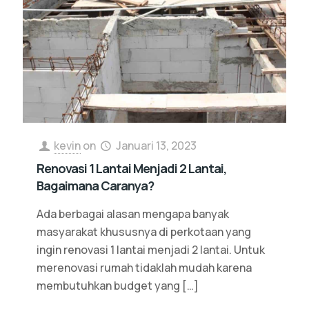
kevin
on
Januari 13, 2023
Renovasi 1 Lantai Menjadi 2 Lantai,
Bagaimana Caranya?
Ada berbagai alasan mengapa banyak
masyarakat khususnya di perkotaan yang
ingin renovasi 1 lantai menjadi 2 lantai. Untuk
merenovasi rumah tidaklah mudah karena
membutuhkan budget yang
[…]