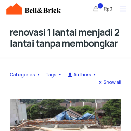
0
Rp0
renovasi 1 lantai menjadi 2
lantai tanpa membongkar
Categories
Tags
Authors
Show all