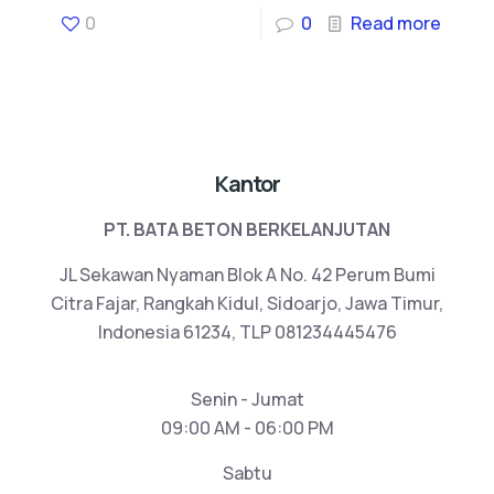
0
0
Read more
Kantor
PT. BATA BETON BERKELANJUTAN
JL Sekawan Nyaman Blok A No. 42 Perum Bumi
Citra Fajar, Rangkah Kidul, Sidoarjo, Jawa Timur,
Indonesia 61234, TLP 081234445476
Senin - Jumat
09:00 AM - 06:00 PM
Sabtu