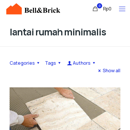
0
Rp0
lantai rumah minimalis
Categories
Tags
Authors
Show all