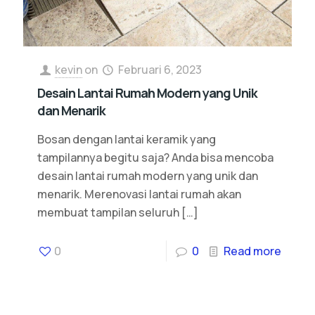
kevin
on
Februari 6, 2023
Desain Lantai Rumah Modern yang Unik
dan Menarik
Bosan dengan lantai keramik yang
tampilannya begitu saja? Anda bisa mencoba
desain lantai rumah modern yang unik dan
menarik. Merenovasi lantai rumah akan
membuat tampilan seluruh
[…]
0
0
Read more