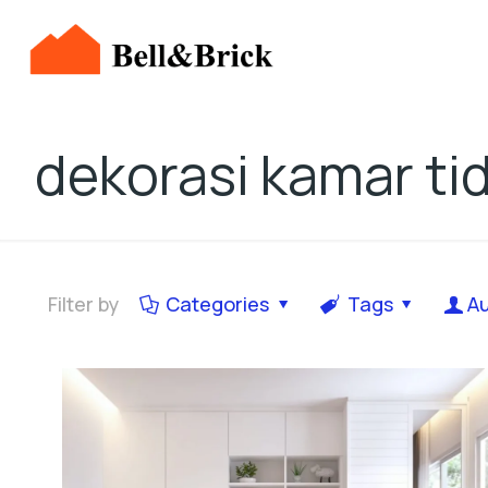
dekorasi kamar t
Filter by
Categories
Tags
A