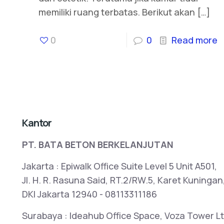
memiliki ruang terbatas. Berikut akan
[…]
0
0
Read more
Kantor
PT. BATA BETON BERKELANJUTAN
Jakarta : Epiwalk Office Suite Level 5 Unit A501,
Jl. H. R. Rasuna Said, RT.2/RW.5, Karet Kuningan
DKI Jakarta 12940 - 08113311186
Surabaya : Ideahub Office Space, Voza Tower Lt2