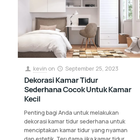
kevin
on
September 25, 2023
Dekorasi Kamar Tidur
Sederhana Cocok Untuk Kamar
Kecil
Penting bagi Anda untuk melakukan
dekorasi kamar tidur sederhana untuk
menciptakan kamar tidur yang nyaman
dan estetik. Terutama jika kamar tidur