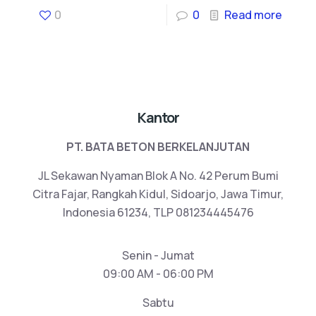
0
0
Read more
Kantor
PT. BATA BETON BERKELANJUTAN
JL Sekawan Nyaman Blok A No. 42 Perum Bumi
Citra Fajar, Rangkah Kidul, Sidoarjo, Jawa Timur,
Indonesia 61234, TLP 081234445476
Senin - Jumat
09:00 AM - 06:00 PM
Sabtu