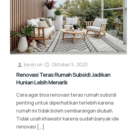
kevin
on
Oktober 5, 2023
Renovasi Teras Rumah Subsidi Jadikan
Hunian Lebih Menarik
Cara agar bisa renovasi teras rumah subsidi
penting untuk diperhatikan terlebih karena
rumah ini tidak boleh sembarangan diubah.
Tidak usah khawatir karena sudah banyak ide
renovasi
[…]