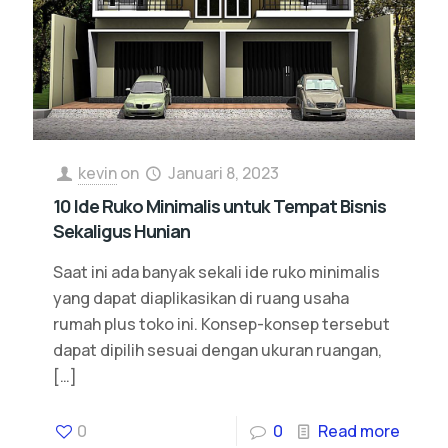
kevin
on
Januari 8, 2023
10 Ide Ruko Minimalis untuk Tempat Bisnis
Sekaligus Hunian
Saat ini ada banyak sekali ide ruko minimalis
yang dapat diaplikasikan di ruang usaha
rumah plus toko ini. Konsep-konsep tersebut
dapat dipilih sesuai dengan ukuran ruangan,
[…]
0
0
Read more