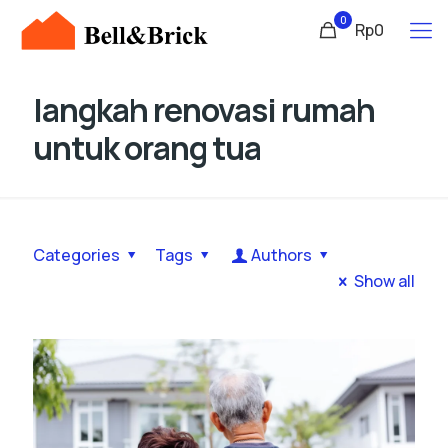
0
Rp0
langkah renovasi rumah
untuk orang tua
Categories
Tags
Authors
Show all