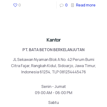
0
0
Read more
Kantor
PT. BATA BETON BERKELANJUTAN
JL Sekawan Nyaman Blok A No. 42 Perum Bumi
Citra Fajar, Rangkah Kidul, Sidoarjo, Jawa Timur,
Indonesia 61234, TLP 081234445476
Senin - Jumat
09:00 AM - 06:00 PM
Sabtu