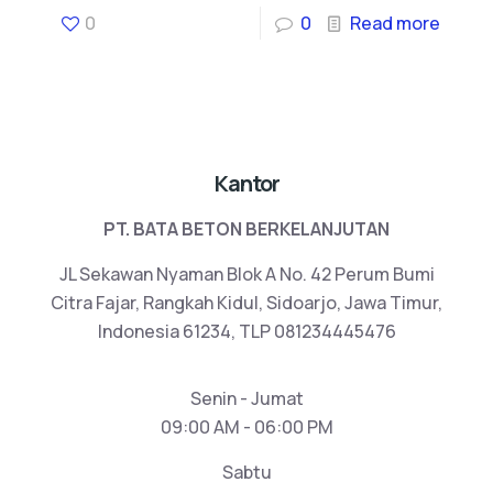
0
0
Read more
Kantor
PT. BATA BETON BERKELANJUTAN
JL Sekawan Nyaman Blok A No. 42 Perum Bumi
Citra Fajar, Rangkah Kidul, Sidoarjo, Jawa Timur,
Indonesia 61234, TLP 081234445476
Senin - Jumat
09:00 AM - 06:00 PM
Sabtu