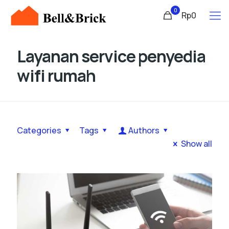
0
Rp0
Layanan service penyedia
wifi rumah
Categories
Tags
Authors
Show all