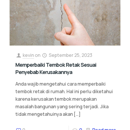
kevin
on
September 25, 2023
Memperbaiki Tembok Retak Sesuai
Penyebab Kerusakannya
Anda wajib mengetahui cara memperbaiki
tembok retak di rumah. Hal ini perlu diketahui
karena kerusakan tembok merupakan
masalah bangunan yang sering terjadi. Jika
tidak mengetahuinya akan
[…]
0
0
Read more