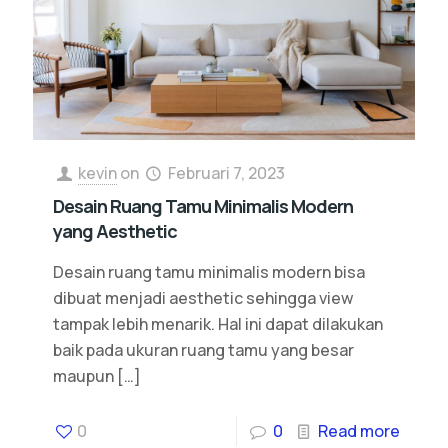
kevin
on
Februari 7, 2023
Desain Ruang Tamu Minimalis Modern
yang Aesthetic
Desain ruang tamu minimalis modern bisa
dibuat menjadi aesthetic sehingga view
tampak lebih menarik. Hal ini dapat dilakukan
baik pada ukuran ruang tamu yang besar
maupun
[…]
0
0
Read more