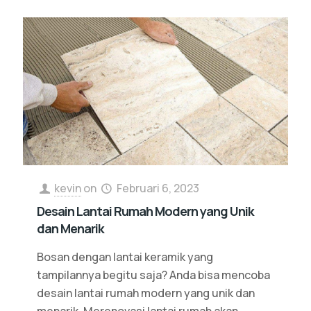
kevin
on
Februari 6, 2023
Desain Lantai Rumah Modern yang Unik
dan Menarik
Bosan dengan lantai keramik yang
tampilannya begitu saja? Anda bisa mencoba
desain lantai rumah modern yang unik dan