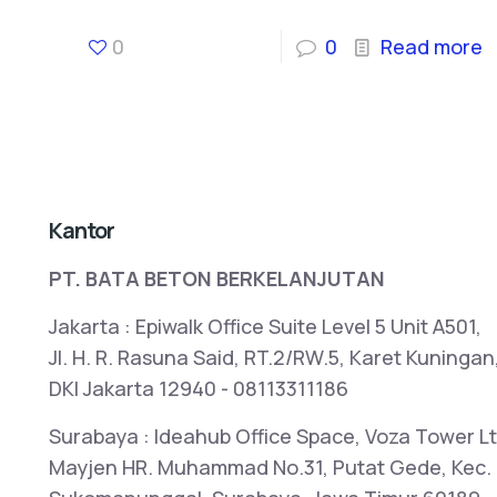
0
0
Read more
Kantor
PT. BATA BETON BERKELANJUTAN
Jakarta : Epiwalk Office Suite Level 5 Unit A501,
Jl. H. R. Rasuna Said, RT.2/RW.5, Karet Kuningan
DKI Jakarta 12940 - 08113311186
Surabaya : Ideahub Office Space, Voza Tower Lt2
Mayjen HR. Muhammad No.31, Putat Gede, Kec.