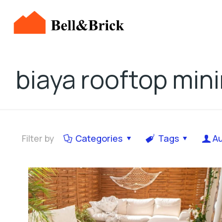
biaya rooftop mini
Filter by
Categories
Tags
A