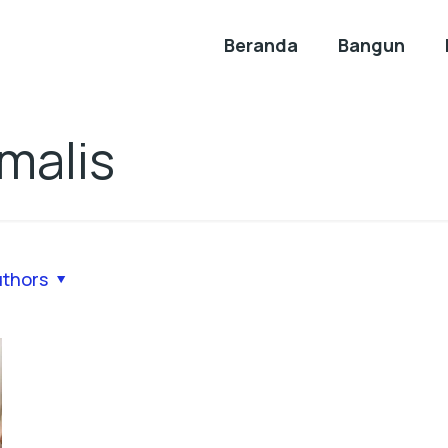
Beranda
Bangun
malis
uthors