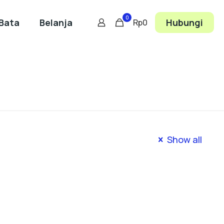
0
Bata
Belanja
Hubungi
Rp0
Show all